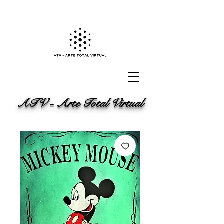
ATV - Arte Total Virtual