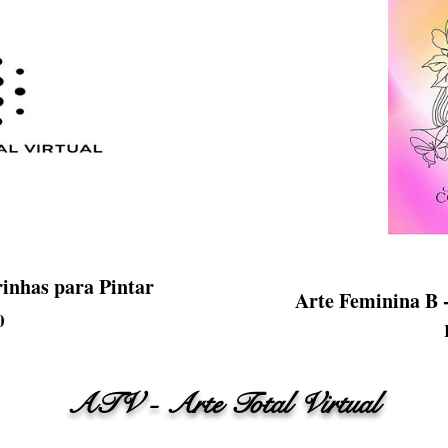
rinhas para Pintar
Arte Feminina B -
Preço
0
ATV - Arte Total Virtual