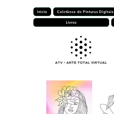
Inicio
Coletânea de Pinturas Digitais
Livros