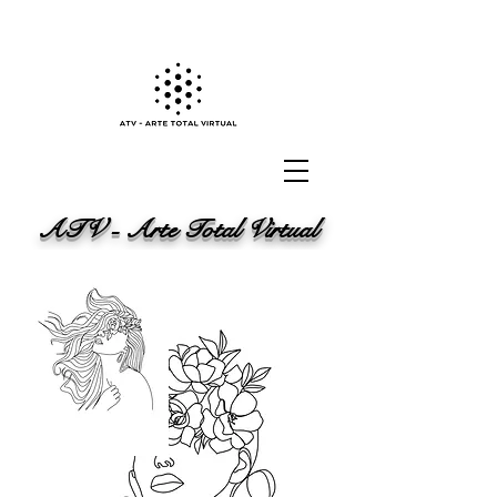
ATV - Arte Total Virtual