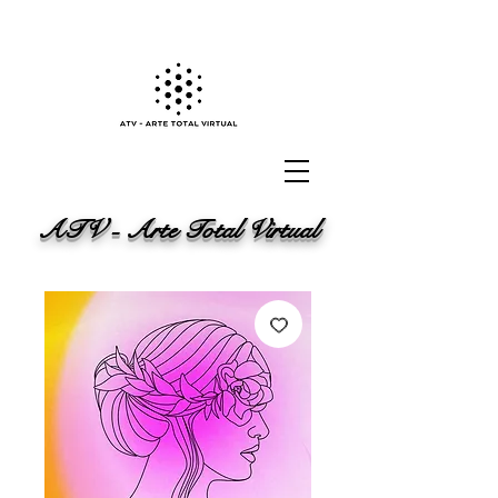
ATV - Arte Total Virtual