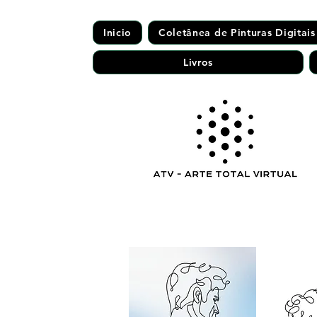
Inicio
Coletânea de Pinturas Digitais
Livros