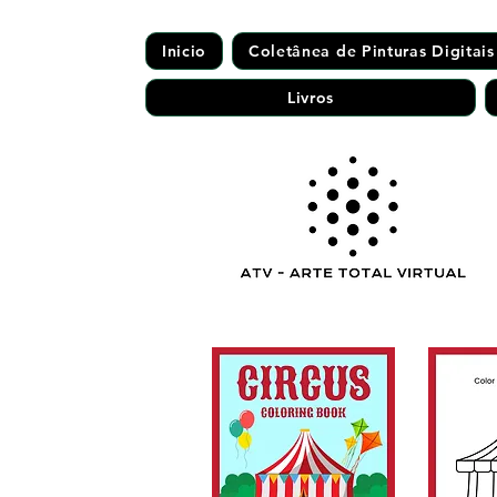
Inicio
Coletânea de Pinturas Digitais
Livros