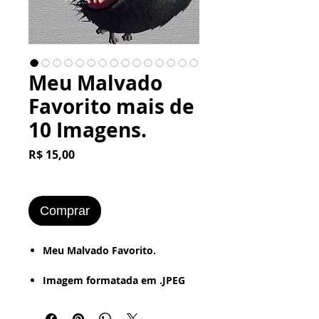
Meu Malvado
Favorito mais de
10 Imagens.
Preço
R$ 15,00
Comprar
​​​​​Meu Malvado Favorito.
Imagem formatada em .JPEG
ou .PNG