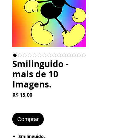
Smilinguido -
mais de 10
Imagens.
Preço
R$ 15,00
Comprar
​​​​​Smilinguido.