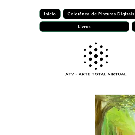
Inicio
Coletânea de Pinturas Digitais
Livros