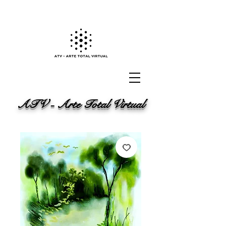
ATV - Arte Total Virtual