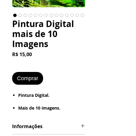
Pintura Digital
mais de 10
Imagens
Preço
R$ 15,00
Comprar
Pintura Digital.
​​​​​​​Mais de 10 imagens.
Imagem formatada em .JPEG
Informações
ou .PNG
(Estilo de Desenho : - Digital -