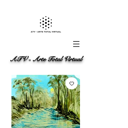
ATV - Arte Total Virtual