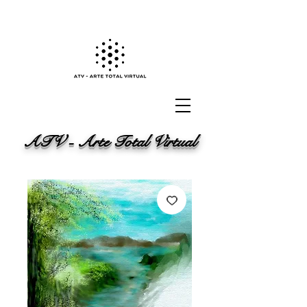
ATV - Arte Total Virtual