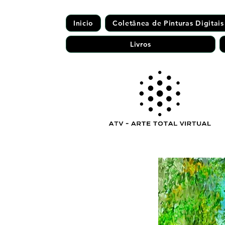
Inicio
Coletânea de Pinturas Digitais
Livros