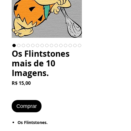
Os Flintstones
mais de 10
Imagens.
Preço
R$ 15,00
Comprar
​​​​​Os Flintstones.