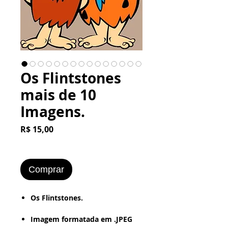
Os Flintstones
mais de 10
Imagens.
Preço
R$ 15,00
Comprar
​​​​​Os Flintstones.
Imagem formatada em .JPEG