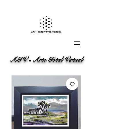
ATV - Arte Total Virtual