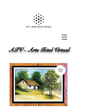
ATV - Arte Total Virtual