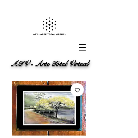
ATV - Arte Total Virtual