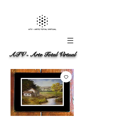
ATV - Arte Total Virtual