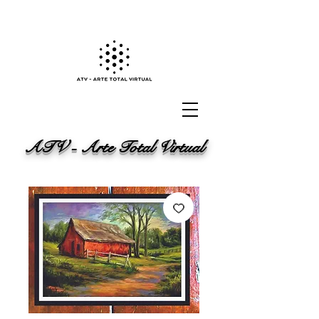
ATV - Arte Total Virtual