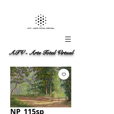
ATV - Arte Total Virtual
NP_115sp