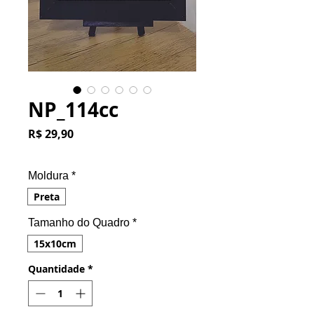
NP_114cc
Preço
R$ 29,90
Moldura
*
Preta
Tamanho do Quadro
*
15x10cm
Quantidade
*