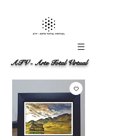
ATV - Arte Total Virtual