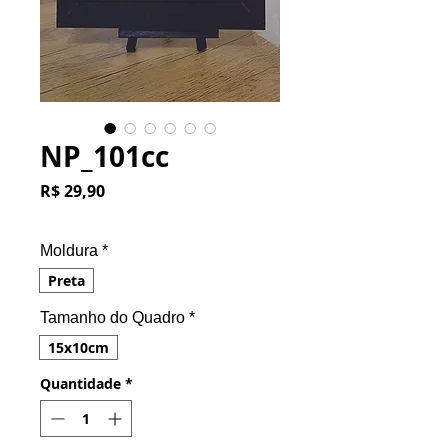
NP_101cc
Preço
R$ 29,90
Moldura
*
Preta
Tamanho do Quadro
*
15x10cm
Quantidade
*