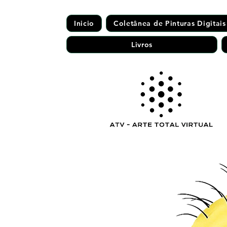
Inicio
Coletânea de Pinturas Digitais
Livros