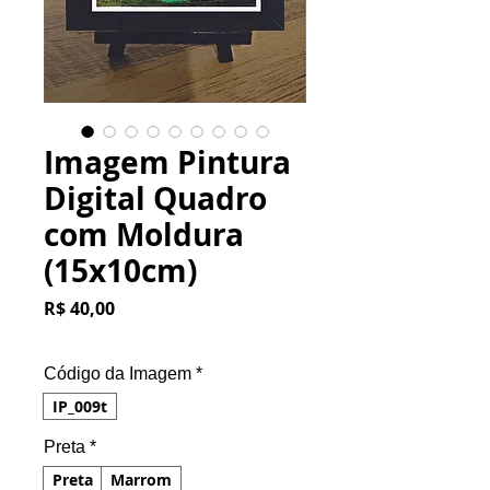
Imagem Pintura
Digital Quadro
com Moldura
(15x10cm)
Preço
R$ 40,00
Código da Imagem
*
IP_009t
Preta
*
Preta
Marrom