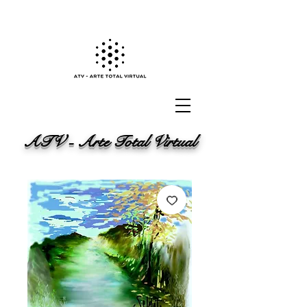
ATV - Arte Total Virtual