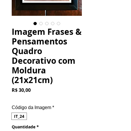
Imagem Frases &
Pensamentos
Quadro
Decorativo com
Moldura
(21x21cm)
Preço
R$ 30,00
Código da Imagem
*
IT_24
Quantidade
*