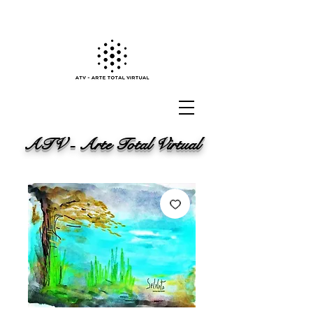
ATV - Arte Total Virtual