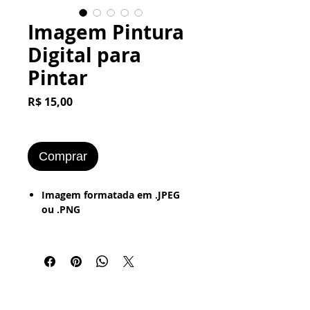
Imagem Pintura
Digital para
Pintar
Preço
R$ 15,00
Comprar
Imagem formatada em .JPEG
ou .PNG
Imagem Pronta para ser
Impressa em:
- Papel Próprio para Pintura
Pintar com: