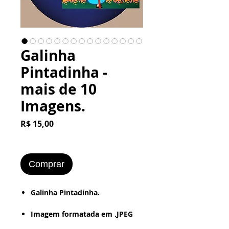
Galinha
Pintadinha -
mais de 10
Imagens.
Preço
R$ 15,00
Comprar
​​​​​Galinha Pintadinha.
Imagem formatada em .JPEG
ou .PNG