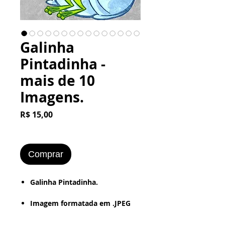
Galinha
Pintadinha -
mais de 10
Imagens.
Preço
R$ 15,00
Comprar
​​​​​Galinha Pintadinha.
Imagem formatada em .JPEG
ou .PNG