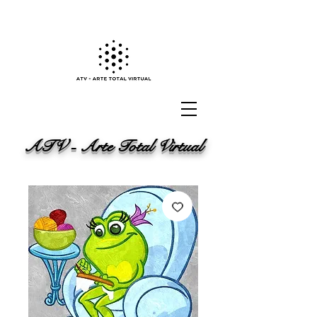
ATV - Arte Total Virtual