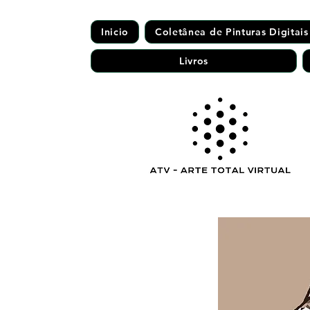
Inicio
Coletânea de Pinturas Digitais
Livros