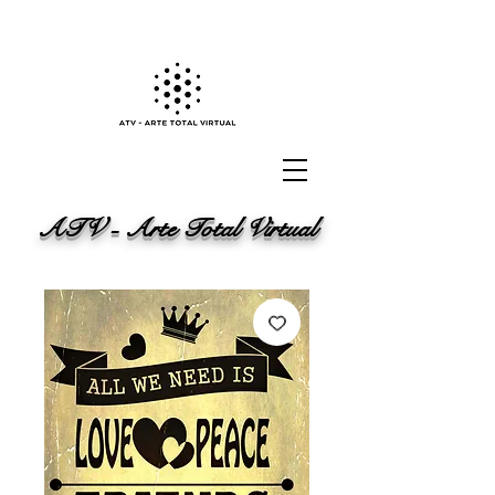
ATV - Arte Total Virtual