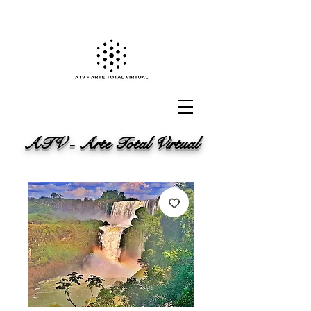
ATV - Arte Total Virtual