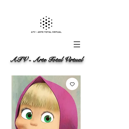
ATV - Arte Total Virtual