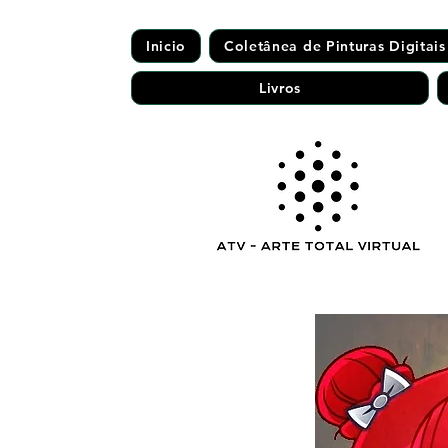
Inicio
Coletânea de Pinturas Digitais
Livros