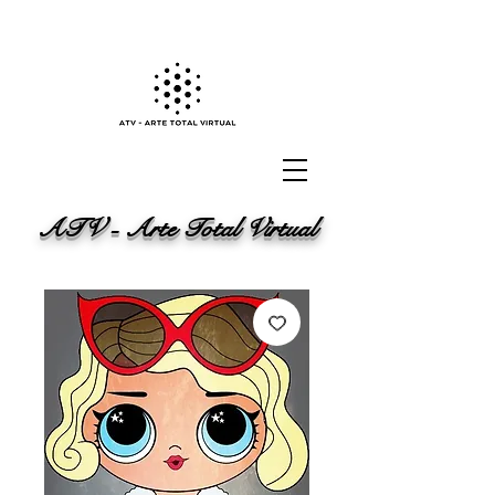
ATV - Arte Total Virtual