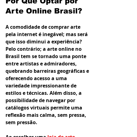
Por Que Optar por 
Arte Online Brasil?
A comodidade de comprar arte 
pela internet é inegável; mas será 
que isso diminui a experiência? 
Pelo contrário; a arte online no 
Brasil tem se tornado uma ponte 
entre artistas e admiradores, 
quebrando barreiras geográficas e 
oferecendo acesso a uma 
variedade impressionante de 
estilos e técnicas. Além disso, a 
possibilidade de navegar por 
catálogos virtuais permite uma 
reflexão mais calma, sem pressa, 
sem pressão.