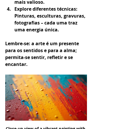
mais valioso.
Explore diferentes técnicas
: 
Pinturas, esculturas, gravuras, 
fotografias – cada uma traz 
uma energia única.
Lembre-se: a arte é um presente 
para os sentidos e para a alma; 
permita-se sentir, refletir e se 
encantar.
Close-up view of a vibrant painting with 