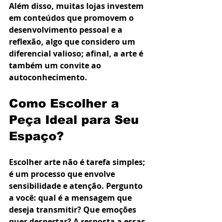
Além disso, muitas lojas investem 
em conteúdos que promovem o 
desenvolvimento pessoal e a 
reflexão, algo que considero um 
diferencial valioso; afinal, a arte é 
também um convite ao 
autoconhecimento.
Como Escolher a 
Peça Ideal para Seu 
Espaço?
Escolher arte não é tarefa simples; 
é um processo que envolve 
sensibilidade e atenção. Pergunto 
a você: qual é a mensagem que 
deseja transmitir? Que emoções 
quer despertar? A resposta a essas 