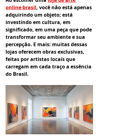
Ao escolher uma 
loja de arte 
online brasil
, você não está apenas 
adquirindo um objeto; está 
investindo em cultura, em 
significado, em uma peça que pode 
transformar seu ambiente e sua 
percepção. E mais: muitas dessas 
lojas oferecem obras exclusivas, 
feitas por artistas locais que 
carregam em cada traço a essência 
do Brasil.