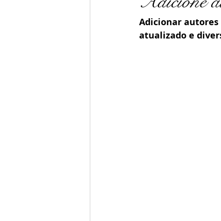
Adicione a
Adicionar autores
atualizado e divers