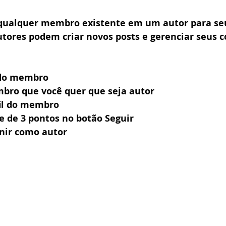
qualquer membro existente em um autor para seu
utores podem criar novos posts e gerenciar seus c
 do membro
bro que você quer que seja autor 
fil do membro 
e de 3 pontos no botão Seguir
inir como autor