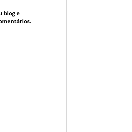
 blog e 
omentários.  