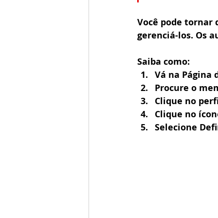
Você pode tornar 
gerenciá-los. Os a
Saiba como:
Vá na Página
Procure o mem
Clique no per
Clique no ícon
Selecione Def