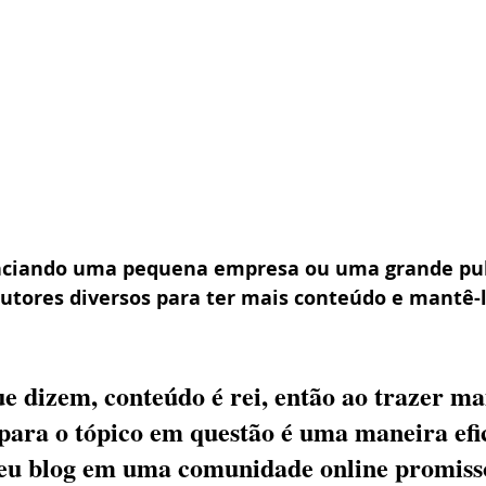
enciando uma pequena empresa ou uma grande pub
autores diversos para ter mais conteúdo e mantê-l
e dizem, conteúdo é rei, então ao trazer ma
 para o tópico em questão é uma maneira efic
eu blog em uma comunidade online promiss