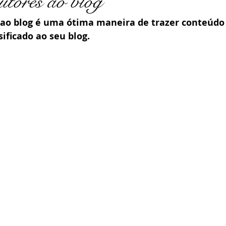
utores ao blog
 ao blog é uma ótima maneira de trazer conteúdo
ificado ao seu blog.  