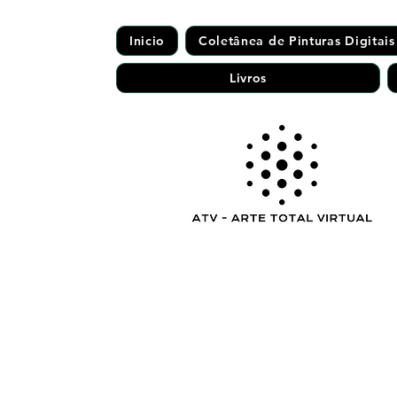
Inicio
Coletânea de Pinturas Digitais
Livros