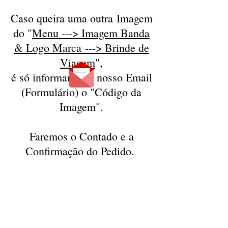
Caso queira uma outra Imagem
do "
Menu ---> Imagem Banda
& Logo Marca ---> Brinde de
Viagem
",
é só informar pelo nosso Email
(Formulário) o "Código da
Imagem".
Faremos o Contado e a
Confirmação do Pedido.