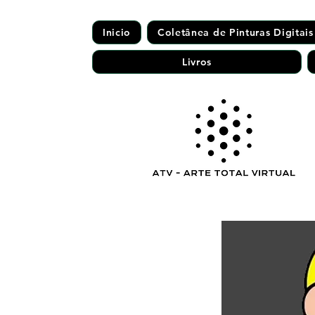
Inicio
Coletânea de Pinturas Digitais
Livros