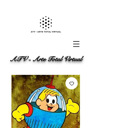
ATV - Arte Total Virtual