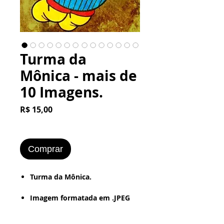
Turma da
Mônica - mais de
10 Imagens.
Preço
R$ 15,00
Comprar
Turma da Mônica.
Imagem formatada em .JPEG
ou .PNG