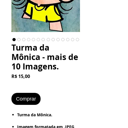
Turma da
Mônica - mais de
10 Imagens.
Preço
R$ 15,00
Comprar
Turma da Mônica.
Imagem formatada em .JPEG