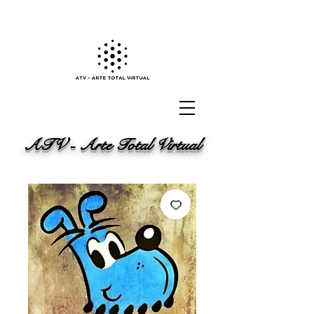
ATV - Arte Total Virtual