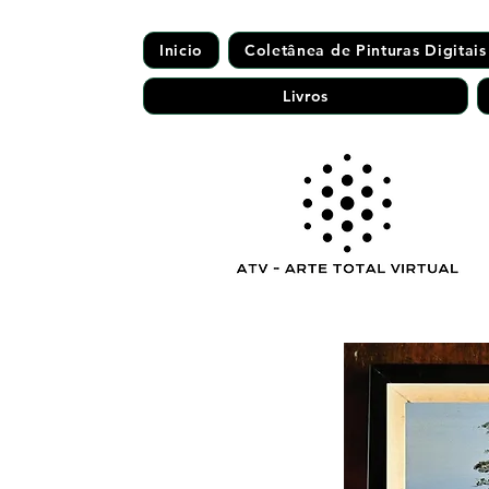
Inicio
Coletânea de Pinturas Digitais
Livros