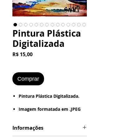
Pintura Plástica
Digitalizada
Preço
R$ 15,00
Comprar
Pintura Plástica Digitalizada.
Imagem formatada em .JPEG
ou .PNG
Estilo de Desenho :
Informações
- Digital - Textura - Pintura a
Óleo -