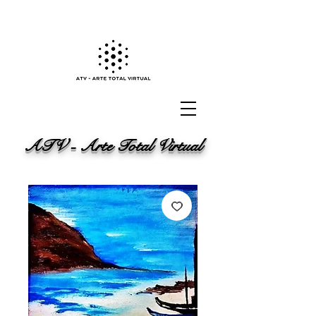
ATV - Arte Total Virtual