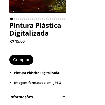
Pintura Plástica
Digitalizada
Preço
R$ 15,00
Comprar
Pintura Plástica Digitalizada.
Imagem formatada em .JPEG
ou .PNG
Estilo de Desenho :
Informações
- Digital - Textura - Pintura a
Óleo -