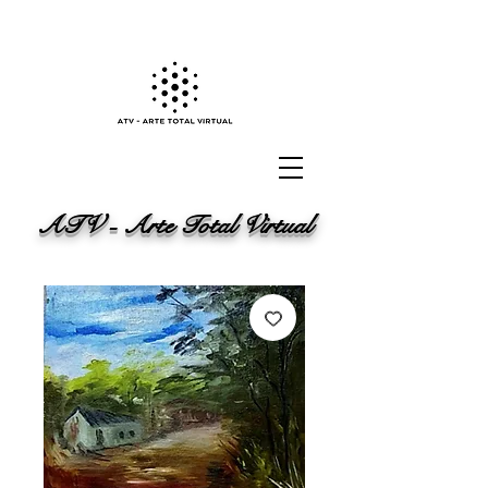
ATV - Arte Total Virtual