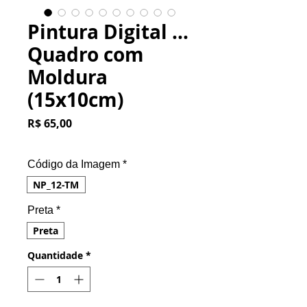
Pintura Digital ...
Quadro com
Moldura
(15x10cm)
Preço
R$ 65,00
Código da Imagem
*
NP_12-TM
Preta
*
Preta
Quantidade
*