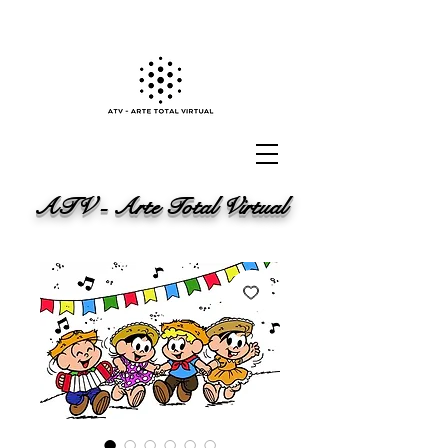
ATV - Arte Total Virtual